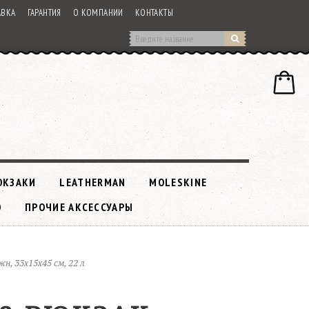
АВКА
ГАРАНТИЯ
О КОМПАНИИ
КОНТАКТЫ
ЮКЗАКИ
LEATHERMAN
MOLESKINE
O
ПРОЧИЕ АКСЕССУАРЫ
, 33x15x45 см, 22 л