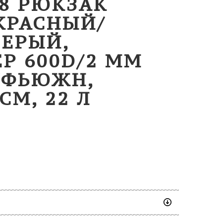
08 РЮКЗАК
КРАСНЫЙ/
ЕРЫЙ,
Р 600D/2 ММ
/ФЬЮЖН,
СМ, 22 Л