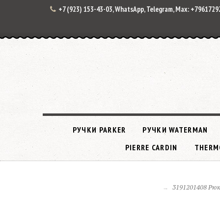
+7 (923) 153-43-03, WhatsApp, Telegram, Max: +796172
РУЧКИ PARKER
РУЧКИ WATERMAN
PIERRE CARDIN
THERM
3191201408 Рюк