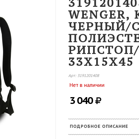
31912014
WENGER, 
ЧЕРНЫЙ/С
ПОЛИЭСТЕ
РИПСТОП
33X15X45 
Арт: 3191201408
Нет в наличии
3 040
ПОДРОБНОЕ ОПИСАНИЕ