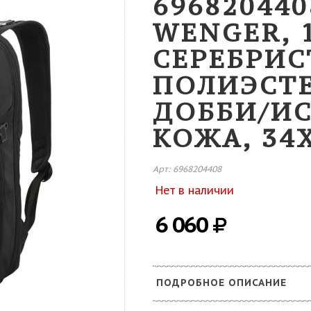
69682044
WENGER, 
СЕРЕБРИС
ПОЛИЭСТЕ
ДОББИ/И
КОЖА, 34X
Арт: 6968204408
Нет в наличии
6 060
ПОДРОБНОЕ ОПИСАНИЕ