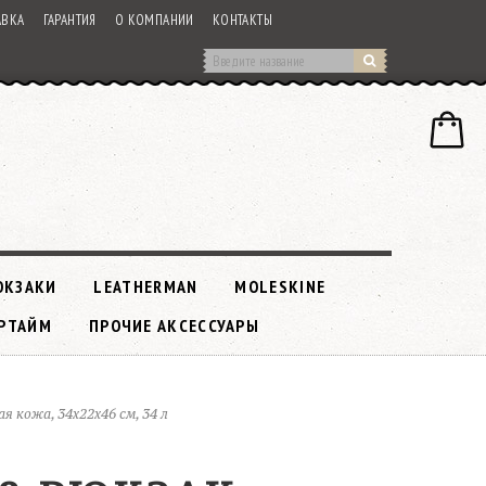
АВКА
ГАРАНТИЯ
О КОМПАНИИ
КОНТАКТЫ
ЮКЗАКИ
LEATHERMAN
MOLESKINE
РТАЙМ
ПРОЧИЕ АКСЕССУАРЫ
 кожа, 34x22x46 см, 34 л