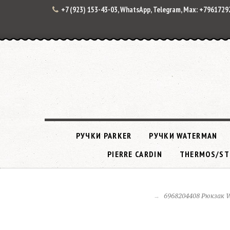
+7 (923) 153-43-03, WhatsApp, Telegram, Max: +796172
РУЧКИ PARKER
РУЧКИ WATERMAN
PIERRE CARDIN
THERMOS/ST
6968204408 Рюкзак W