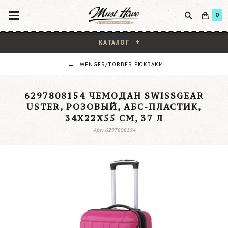
0
КАТАЛОГ
WENGER/TORBER РЮКЗАКИ
6297808154 ЧЕМОДАН SWISSGEAR
USTER, РОЗОВЫЙ, АБС-ПЛАСТИК,
34X22X55 СМ, 37 Л
Арт: 6297808154