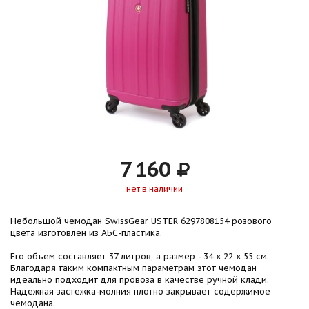
7 160
нет в наличии
Небольшой чемодан SwissGear USTER 6297808154 розового
цвета изготовлен из АБС-пластика.
Его объем составляет 37 литров, а размер - 34 x 22 x 55 см.
Благодаря таким компактным параметрам этот чемодан
идеально подходит для провоза в качестве ручной клади.
Надежная застежка-молния плотно закрывает содержимое
чемодана.