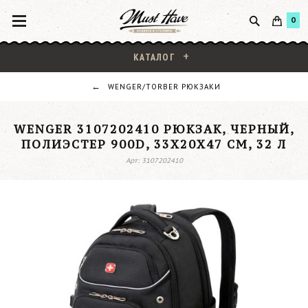
0
КАТАЛОГ
WENGER/TORBER РЮКЗАКИ
WENGER 3107202410 РЮКЗАК, ЧЕРНЫЙ,
ПОЛИЭСТЕР 900D, 33X20X47 СМ, 32 Л
Арт: 3107202410