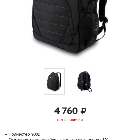
4 760
нет в наличии
– Полиэстер 900D
– Отделение для ноутбука с диагональю экрана 15”,