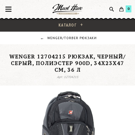
0
КАТАЛОГ
WENGER/TORBER РЮКЗАКИ
WENGER 12704215 РЮКЗАК, ЧЕРНЫЙ/
СЕРЫЙ, ПОЛИЭСТЕР 900D, 34Х23Х47
СМ, 36 Л
Арт: 12704215