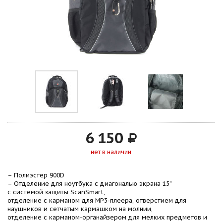
6 150
нет в наличии
– Полиэстер 900D
– Отделение для ноутбука с диагональю экрана 15”
с системой защиты ScanSmart,
отделение с карманом для MP3-плеера, отверстием для
наушников и сетчатым кармашком на молнии,
отделение с карманом-органайзером для мелких предметов и