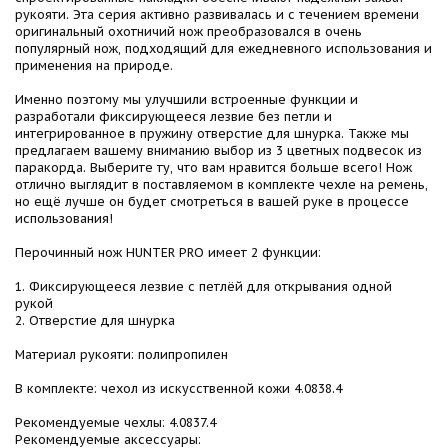
рукояти. Эта серия активно развивалась и с течением времени
оригинальный охотничий нож преобразовался в очень
популярный нож, подходящий для ежедневного использования и
применения на природе.
Именно поэтому мы улучшили встроенные функции и
разработали фиксирующееся лезвие без петли и
интегрированное в пружину отверстие для шнурка. Также мы
предлагаем вашему вниманию выбор из 3 цветных подвесок из
паракорда. Выберите ту, что вам нравится больше всего! Нож
отлично выглядит в поставляемом в комплекте чехле на ремень,
но ещё лучше он будет смотреться в вашей руке в процессе
использования!
Перочинный нож HUNTER PRO имеет 2 функции:
1. Фиксирующееся лезвие с петлёй для открывания одной
рукой
2. Отверстие для шнурка
Материал рукояти: полипропилен
В комплекте: чехол из искусственной кожи 4.0838.4
Рекомендуемые чехлы: 4.0837.4
Рекомендуемые аксессуары: