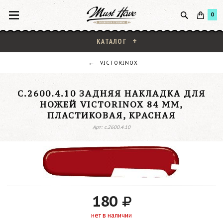
0
КАТАЛОГ
VICTORINOX
C.2600.4.10 ЗАДНЯЯ НАКЛАДКА ДЛЯ
НОЖЕЙ VICTORINOX 84 ММ,
ПЛАСТИКОВАЯ, КРАСНАЯ
Арт: c.2600.4.10
180
нет в наличии