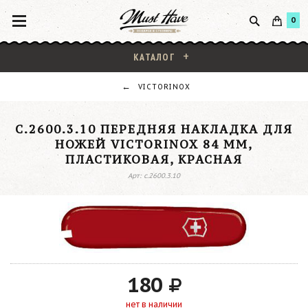
0
КАТАЛОГ
VICTORINOX
C.2600.3.10 ПЕРЕДНЯЯ НАКЛАДКА ДЛЯ
НОЖЕЙ VICTORINOX 84 ММ,
ПЛАСТИКОВАЯ, КРАСНАЯ
Арт: c.2600.3.10
180
нет в наличии