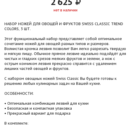
2 625
нет в наличии
НАБОР НОЖЕЙ ДЛЯ ОВОЩЕЙ И ФРУКТОВ SWISS CLASSIC TREND
COLORS, 3 ШТ.
Этот функциональный набор представляет собой оптимальное
сочетание ножей для овощей разных типов и размеров.
Волнистая кромка лезвия позволит Вам легко разрезать твердую
и мягкую пищу. Обычное прямое лезвие идеально подойдёт для
чистых и гладких срезов мелких фруктов и зелени, а нож с
острым кончиком лезвия прекрасно справится с удалением
лишних частей овощей и фруктов.
С набором овощных ножей Swiss Classic Вы будете готовы к
решению любых кулинарных задач на Вашей кухне.
ОСОБЕННОСТИ:
• Оптимальная комбинация лезвий для кухни
• Безопасная и компактная упаковка
• Прекрасный вариант для подарка
В комплекте: