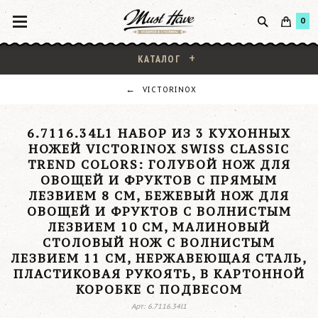
0
КАТАЛОГ
VICTORINOX
6.7116.34L1 НАБОР ИЗ 3 КУХОННЫХ
НОЖЕЙ VICTORINOX SWISS CLASSIC
TREND COLORS: ГОЛУБОЙ НОЖ ДЛЯ
ОВОЩЕЙ И ФРУКТОВ С ПРЯМЫМ
ЛЕЗВИЕМ 8 СМ, БЕЖЕВЫЙ НОЖ ДЛЯ
ОВОЩЕЙ И ФРУКТОВ С ВОЛНИСТЫМ
ЛЕЗВИЕМ 10 СМ, МАЛИНОВЫЙ
СТОЛОВЫЙ НОЖ С ВОЛНИСТЫМ
ЛЕЗВИЕМ 11 СМ, НЕРЖАВЕЮЩАЯ СТАЛЬ,
ПЛАСТИКОВАЯ РУКОЯТЬ, В КАРТОННОЙ
КОРОБКЕ С ПОДВЕСОМ
Арт: 6.7116.34l1