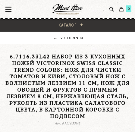
0
КАТАЛОГ
VICTORINOX
6.7116.33L42 НАБОР ИЗ 3 КУХОННЫХ
НОЖЕЙ VICTORINOX SWISS CLASSIC
TREND COLORS: НОЖ ДЛЯ ЧИСТКИ
ТОМАТОВ И КИВИ, СТОЛОВЫЙ НОЖ С
ВОЛНИСТЫМ ЛЕЗВИЕМ 11 СМ, НОЖ ДЛЯ
ОВОЩЕЙ И ФРУКТОВ С ПРЯМЫМ
ЛЕЗВИЕМ 8 СМ, НЕРЖАВЕЮЩАЯ СТАЛЬ,
РУКОЯТЬ ИЗ ПЛАСТИКА САЛАТОВОГО
ЦВЕТА, В КАРТОННОЙ КОРОБКЕ С
ПОДВЕСОМ
Арт: 6.7116.33l42