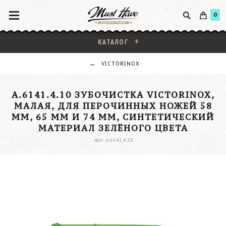
0
КАТАЛОГ
VICTORINOX
A.6141.4.10 ЗУБОЧИСТКА VICTORINOX,
МАЛАЯ, ДЛЯ ПЕРОЧИННЫХ НОЖЕЙ 58
ММ, 65 ММ И 74 ММ, СИНТЕТИЧЕСКИЙ
МАТЕРИАЛ ЗЕЛЁНОГО ЦВЕТА
Арт: a.6141.4.10