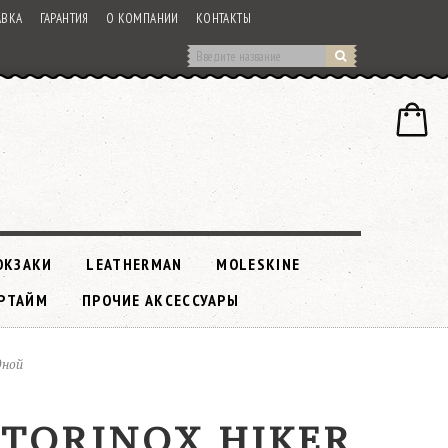
АВКА
ГАРАНТИЯ
О КОМПАНИИ
КОНТАКТЫ
ЮКЗАКИ
LEATHERMAN
MOLESKINE
РТАЙМ
ПРОЧИЕ АКСЕССУАРЫ
дной
CTORINOX HIKER