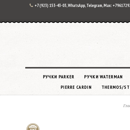
+7 (923) 153-43-03, WhatsApp, Telegram, Max: +796172
РУЧКИ PARKER
РУЧКИ WATERMAN
PIERRE CARDIN
THERMOS/ST
Гла