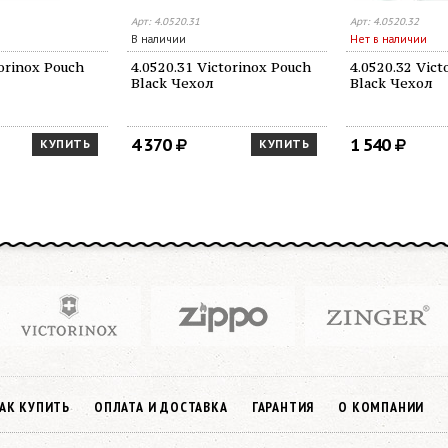
Арт: 4.0520.31
Арт: 4.0520.32
В наличии
Нет в наличии
torinox Pouch
4.0520.31 Victorinox Pouch
4.0520.32 Vict
Black Чехол
Black Чехол
4 370
1 540
КУПИТЬ
КУПИТЬ
АК КУПИТЬ
ОПЛАТА И ДОСТАВКА
ГАРАНТИЯ
О КОМПАНИИ