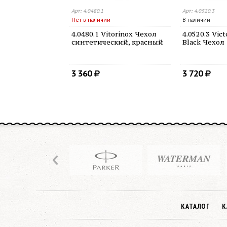
Арт: 4.0480.1
Арт: 4.0520.3
Нет в наличии
В наличии
4.0480.1 Vitorinox Чехол
4.0520.3 Vic
синтетический, красный
Black Чехол
3 360
3 720
КАТАЛОГ
К