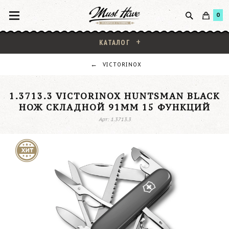
0
КАТАЛОГ
VICTORINOX
1.3713.3 VICTORINOX HUNTSMAN BLACK
НОЖ СКЛАДНОЙ 91ММ 15 ФУНКЦИЙ
Арт: 1.3713.3