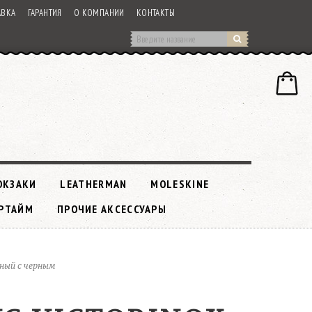
АВКА
ГАРАНТИЯ
О КОМПАНИИ
КОНТАКТЫ
ЮКЗАКИ
LEATHERMAN
MOLESKINE
РТАЙМ
ПРОЧИЕ АКСЕССУАРЫ
ный с черным