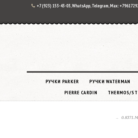
+7 (923) 153-43-03, WhatsApp, Telegram, Max: +796172
РУЧКИ PARKER
РУЧКИ WATERMAN
PIERRE CARDIN
THERMOS/ST
0.8371.M