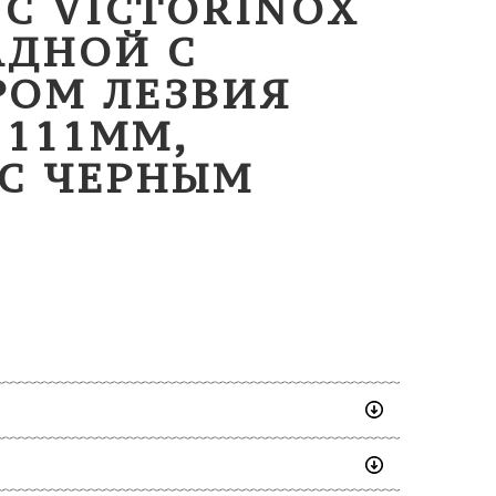
WC VICTORINOX
АДНОЙ С
РОМ ЛЕЗВИЯ
 111ММ,
 С ЧЕРНЫМ