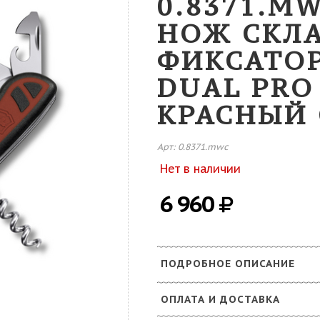
0.8371.M
НОЖ СКЛ
ФИКСАТО
DUAL PRO
КРАСНЫЙ
Арт: 0.8371.mwc
Нет в наличии
6 960
ПОДРОБНОЕ ОПИСАНИЕ
ОПЛАТА И ДОСТАВКА