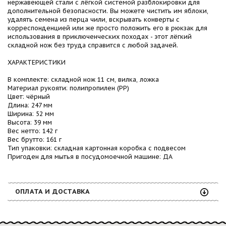
нержавеющей стали с лёгкой системой разблокировки для
дополнительной безопасности. Вы можете чистить им яблоки,
удалять семена из перца чили, вскрывать конверты с
корреспонденцией или же просто положить его в рюкзак для
использования в приключенческих походах - этот лёгкий
складной нож без труда справится с любой задачей.
ХАРАКТЕРИСТИКИ
В комплекте: складной нож 11 см, вилка, ложка
Материал рукояти: полипропилен (PP)
Цвет: чёрный
Длина: 247 мм
Ширина: 52 мм
Высота: 39 мм
Вес нетто: 142 г
Вес брутто: 161 г
Тип упаковки: складная картонная коробка с подвесом
Пригоден для мытья в посудомоечной машине: ДА
ОПЛАТА И ДОСТАВКА