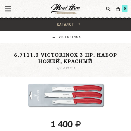
0
КАТАЛОГ
VICTORINOX
6.7111.3 VICTORINOX 3 ПР. НАБОР
НОЖЕЙ, КРАСНЫЙ
Арт: 6.7111.3
1 400