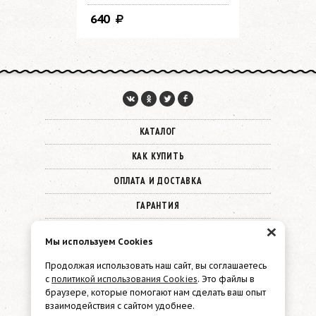
640
1 280
КАТАЛОГ
КАК КУПИТЬ
ОПЛАТА И ДОСТАВКА
ГАРАНТИЯ
×
О КОМПАНИИ
Мы используем Cookies
КОНТАКТЫ
Продолжая использовать наш сайт, вы соглашаетесь
с
политикой использования Cookies
. Это файлы в
© 2026 Must Have
браузере, которые помогают нам сделать ваш опыт
взаимодействия с сайтом удобнее.
Политика конфиденциальности