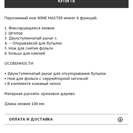
КУПИТЬ
Перочинный нож WINE MASTER имеет 6 функций:
1. Фиксирующееся лезвие
2. Штопор
3. Двухступенчатый рычаг с:
4. – Открывалкой для бутылок
5. Нож для снятия фольги
6. Кольцо для ключей
ОСОБЕННОСТИ
• Двухступенчатый рычаг для откупоривания бутылок
• Нож для фольги с серрейторной заточкой
• В комплекте кожаный чехол
Материал рукояти: ореховое дерево
Длина лезвия 100 мм.
ОПЛАТА И ДОСТАВКА