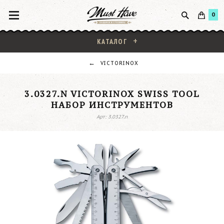
0
КАТАЛОГ
VICTORINOX
3.0327.N VICTORINOX SWISS TOOL
НАБОР ИНСТРУМЕНТОВ
Арт: 3.0327.n