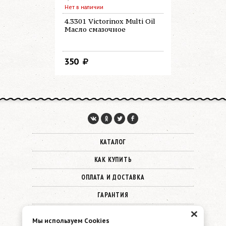
Нет в наличии
В наличии
4.3301 Victorinox Multi Oil
4.3323 Vic
Масло смазочное
Knife Shar
Станок д
350
2 210
КАТАЛОГ
КАК КУПИТЬ
ОПЛАТА И ДОСТАВКА
ГАРАНТИЯ
×
О КОМПАНИИ
Мы используем Cookies