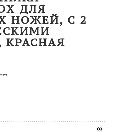
OX ДЛЯ
 НОЖЕЙ, С 2
ЕСКИМИ
 КРАСНАЯ
авка