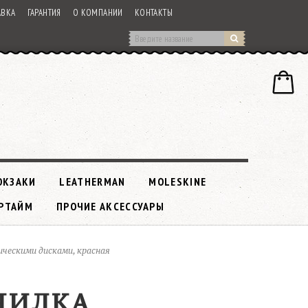
АВКА
ГАРАНТИЯ
О КОМПАНИИ
КОНТАКТЫ
ЮКЗАКИ
LEATHERMAN
MOLESKINE
РТАЙМ
ПРОЧИЕ АКСЕССУАРЫ
ическими дисками, красная
ОЧИЛКА