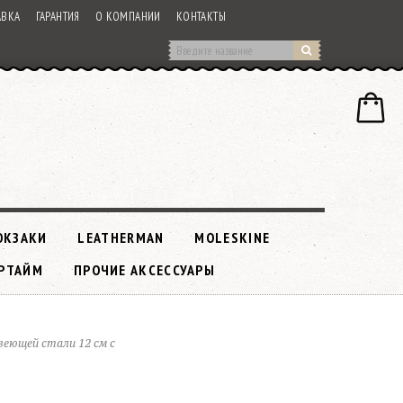
АВКА
ГАРАНТИЯ
О КОМПАНИИ
КОНТАКТЫ
ЮКЗАКИ
LEATHERMAN
MOLESKINE
РТАЙМ
ПРОЧИЕ АКСЕССУАРЫ
веющей стали 12 см с