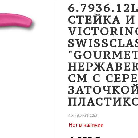
6.7936.12
СТЕЙКА 
VICTORIN
SWISSCLA
"GOURMET
НЕРЖАВЕ
СМ С СЕР
ЗАТОЧКОЙ
ПЛАСТИК
Арт: 6.7936.12l5
Нет в наличии