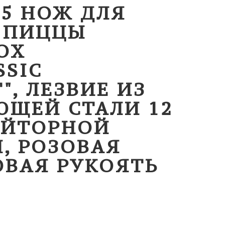
L5 НОЖ ДЛЯ
И ПИЦЦЫ
OX
SSIC
", ЛЕЗВИЕ ИЗ
ЮЩЕЙ СТАЛИ 12
ЕЙТОРНОЙ
, РОЗОВАЯ
ОВАЯ РУКОЯТЬ