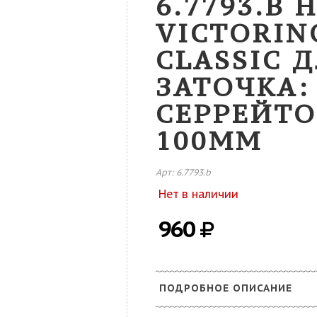
6.7793.B
VICTORIN
CLASSIC 
ЗАТОЧКА:
СЕРРЕЙТ
100ММ
Арт: 6.7793.b
Нет в наличии
960
ПОДРОБНОЕ ОПИСАНИЕ