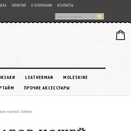
АВКА
ГАРАНТИЯ
О КОМПАНИИ
КОНТАКТЫ
ЮКЗАКИ
LEATHERMAN
MOLESKINE
РТАЙМ
ПРОЧИЕ АКСЕССУАРЫ
рная черный 100мм