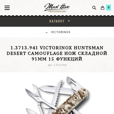
0
КАТАЛОГ
VICTORINOX
1.3713.941 VICTORINOX HUNTSMAN
DESERT CAMOUFLAGE НОЖ СКЛАДНОЙ
91ММ 15 ФУНКЦИЙ
Арт: 1.3713.941