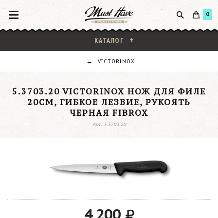
0
КАТАЛОГ
VICTORINOX
5.3703.20 VICTORINOX НОЖ ДЛЯ ФИЛЕ
20СМ, ГИБКОЕ ЛЕЗВИЕ, РУКОЯТЬ
ЧЕРНАЯ FIBROX
Арт: 5.3703.20
4 200