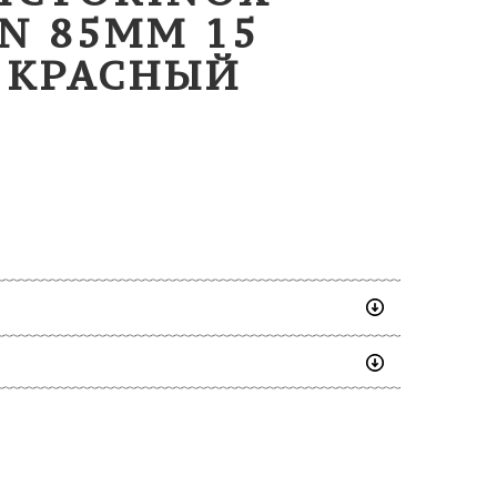
N 85ММ 15
 КРАСНЫЙ