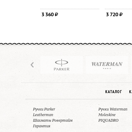
3 360
3 720
КАТАЛОГ
К
Ручки Parker
Ручки Waterman
Leatherman
Moleskine
Шахматы Ровертайм
PIQUADRO
Гарантия