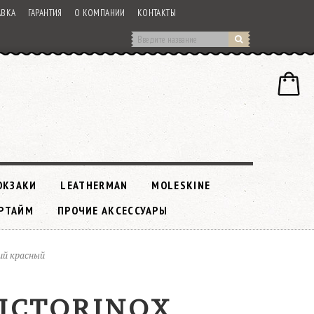
АВКА
ГАРАНТИЯ
О КОМПАНИИ
КОНТАКТЫ
ЮКЗАКИ
LEATHERMAN
MOLESKINE
РТАЙМ
ПРОЧИЕ АКСЕССУАРЫ
ций красный
VICTORINOX