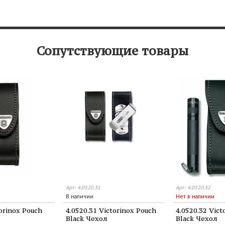
Сопутствующие товары
Арт: 4.0520.31
Арт: 4.0520.32
В наличии
Нет в наличии
torinox Pouch
4.0520.31 Victorinox Pouch
4.0520.32 Vict
Black Чехол
Black Чехол