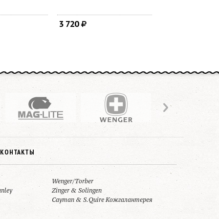
3 720
КОНТАКТЫ
Wenger/Torber
anley
Zinger & Solingen
Cayman & S.Quire Кожгалантерея