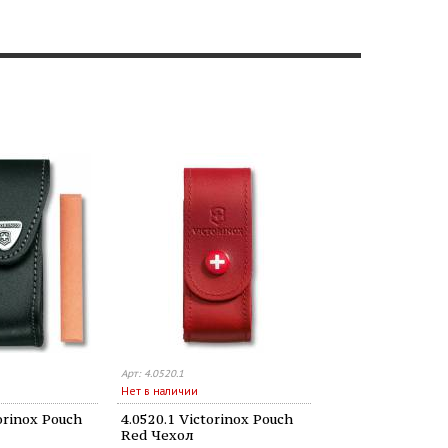
Арт: 4.0520.1
Нет в наличии
orinox Pouch
4.0520.1 Victorinox Pouch
Red Чехол