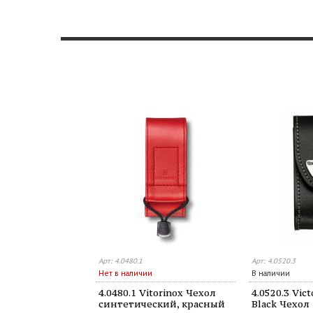
Арт: 4.0480.1
Арт: 4.0520.3
Нет в наличии
В наличии
4.0480.1 Vitorinox Чехол
4.0520.3 Vic
синтетический, красный
Black Чехол