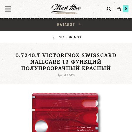
0
КАТАЛОГ
VICTORINOX
0.7240.T VICTORINOX SWISSCARD
NAILCARE 13 ФУНКЦИЙ
ПОЛУПРОЗРАЧНЫЙ КРАСНЫЙ
Арт: 0.7240.t