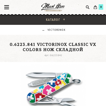
0
КАТАЛОГ
VICTORINOX
0.6223.841 VICTORINOX CLASSIC VX
COLORS НОЖ СКЛАДНОЙ
Арт: 0.6223.841