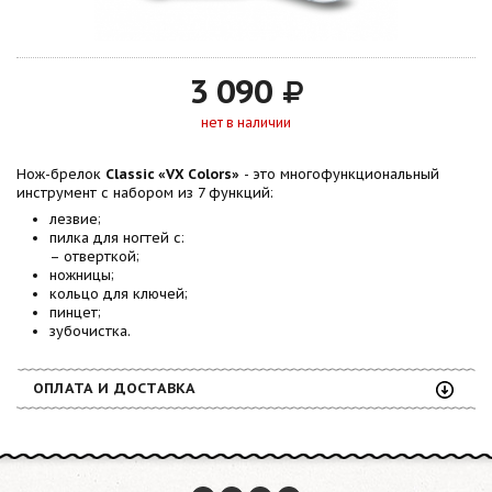
3 090
нет в наличии
Нож-брелок
Classic «VX Colors»
- это многофункциональный
инструмент с набором из 7 функций:
лезвие;
пилка для ногтей с:
– отверткой;
ножницы;
кольцо для ключей;
пинцет;
зубочистка.
ОПЛАТА И ДОСТАВКА