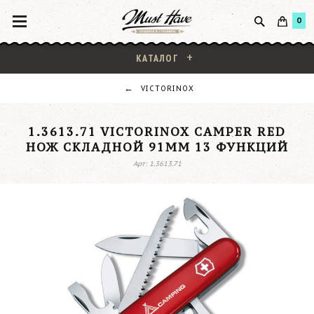
0
КАТАЛОГ
VICTORINOX
1.3613.71 VICTORINOX CAMPER RED
НОЖ СКЛАДНОЙ 91ММ 13 ФУНКЦИЙ
Арт: 1.3613.71