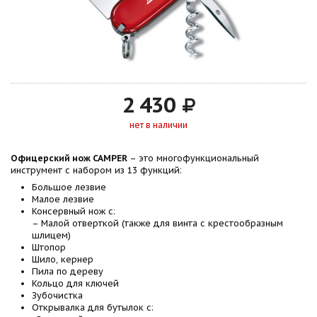
2 430
нет в наличии
Офицерский нож CAMPER
– это многофункциональный
инструмент с набором из 13 функций:
Большое лезвие
Малое лезвие
Консервный нож с:
– Малой отверткой (также для винта с крестообразным
шлицем)
Штопор
Шило, кернер
Пила по дереву
Кольцо для ключей
Зубочистка
Открывалка для бутылок с: