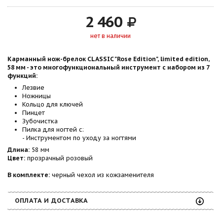
2 460
нет в наличии
Карманный нож-брелок CLASSIC "Rose Edition", limited edition,
58 мм - это многофункциональный инструмент с набором из 7
функций:
Лезвие
Ножницы
Кольцо для ключей
Пинцет
Зубочистка
Пилка для ногтей с:
- Инструментом по уходу за ногтями
Длина:
58 мм
Цвет:
прозрачный розовый
В комплекте:
черный чехол из кожзаменителя
ОПЛАТА И ДОСТАВКА