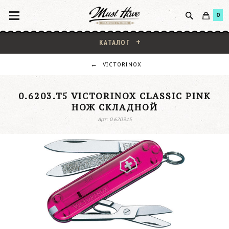
0
КАТАЛОГ
VICTORINOX
0.6203.T5 VICTORINOX CLASSIC PINK
НОЖ СКЛАДНОЙ
Арт: 0.6203.t5